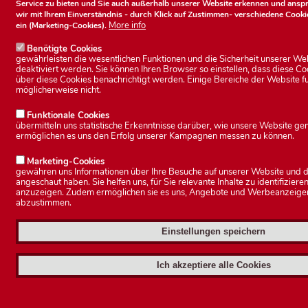
u
Service zu bieten und Sie auch außerhalb unserer Website erkennen und ansp
wir mit Ihrem Einverständnis - durch Klick auf
Zustimmen
- verschiedene Cooki
More info
ein (Marketing-Cookies).
n
Benötigte Cookies
t
gewährleisten die wesentlichen Funktionen und die Sicherheit unserer We
deaktiviert werden. Sie können Ihren Browser so einstellen, dass diese Co
über diese Cookies benachrichtigt werden. Einige Bereiche der Website f
m
möglicherweise nicht.
Funktionale Cookies
e
übermitteln uns statistische Erkenntnisse darüber, wie unsere Website ge
ermöglichen es uns den Erfolg unserer Kampagnen messen zu können.
n
Marketing-Cookies
gewähren uns Informationen über Ihre Besuche auf unserer Website und den
u
angeschaut haben. Sie helfen uns, für Sie relevante Inhalte zu identifiziere
anzuzeigen. Zudem ermöglichen sie es uns, Angebote und Werbeanzeigen 
abzustimmen.
Einstellungen speichern
Ich akzeptiere alle Cookies