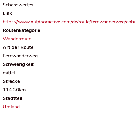
Sehenswertes.
Link
https://www.outdooractive.com/de/route/fernwanderweg/cobu
Routenkategorie
Wanderroute
Art der Route
Fernwanderweg
Schwierigkeit
mittel
Strecke
114.30km
Stadtteil
Umland