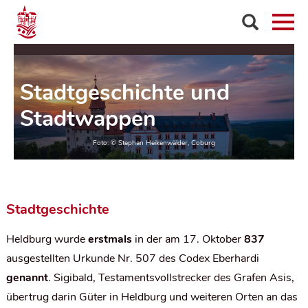
Stadtgeschichte und
Stadtwappen
Stadtgeschichte
Heldburg wurde
erstmals
in der am 17. Oktober
837
ausgestellten Urkunde Nr. 507 des
Codex Eberhardi
genannt
. Sigibald, Testamentsvollstrecker des Grafen Asis,
übertrug darin Güter in Heldburg und weiteren Orten an das