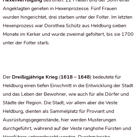
Hexenverfolgung
betroffen. 22 Frauen und der Sohn einer
Angeklagten gerieten in Hexenprozesse. Fünf Frauen
wurden hingerichtet, drei starben unter der Folter. Im letzten
Hexenprozess war Dorothea Schütz aus Heldburg sieben
Monate im Kerker und wurde zweimal gefoltert, bis sie 1700
unter der Folter starb.
Der
Dreißigjährige Krieg
(
1618 – 1648
) bedeutete für
Heldburg einen tiefen Einschnitt in die Entwicklung der Stadt
und das Leben der Bewohner, wie auch für alle Dörfer und
Städte der Region. Die Stadt, vor allem aber die Veste
Heldburg, dienten als Sammelplatz für Proviant und
Ausrüstungsgegenstände, hier werden Musterungen
durchgeführt, während auf der Veste ranghohe Fürsten und