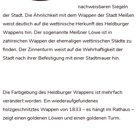
nachweisbaren Siegeln
der Stadt. Die Ähnlichkeit mit dem Wappen der Stadt Meißen
weist deutlich auf die wettinische Herkunft des Heldburger
Wappens hin. Der sogenannte Meißner Löwe ist in
zahlreichen Wappen der ehemaligen wettinischen Städte zu
finden. Der Zinnenturm weist auf die Wehrhaftigkeit der
Stadt nach ihrer Befestigung mit einer Stadtmauer hin.
Die Farbgebung des Heldburger Wappens ist mehrfach
verändert worden. Ein wiederaufgefundenes
holzgeschnitztes Wappen von 1833 – es hängt im Rathaus –
zeigt einen goldenen Löwen und einen goldenen Turm.