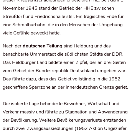
dieser Kriegsentschädigungen bildete die HHE. Seit dem 1.
November 1945 stand der Betrieb der HHE zwischen
Streufdorf und Friedrichshalle still. Ein tragisches Ende für
eine Schmalburbahn, die in den Menschen der Umgebung
viele Gefühle geweckt hatte.
Nach der
deutschen Teilung
sind Heldburg und das
benachbarte Ummerstadt die südlichsten Städte der DDR.
Das Heldburger Land bildete einen Zipfel, der an drei Seiten
vom Gebiet der Bundesrepublik Deutschland umgeben war.
Das führte dazu, dass das Gebiet vollständig in die 1952
geschaffene Sperrzone an der innerdeutschen Grenze geriet.
Die isolierte Lage behinderte Bewohner, Wirtschaft und
Verkehr massiv und führte zu Stagnation und Abwanderung
der Bevölkerung. Weitere Bevölkerungsverluste entstanden
durch zwei Zwangsaussiedlungen (1952 Aktion Ungeziefer