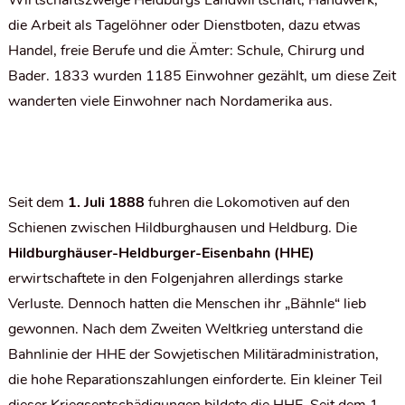
Wirtschaftszweige Heldburgs Landwirtschaft, Handwerk,
die Arbeit als Tagelöhner oder Dienstboten, dazu etwas
Handel, freie Berufe und die Ämter: Schule, Chirurg und
Bader. 1833 wurden 1185 Einwohner gezählt, um diese Zeit
wanderten viele Einwohner nach Nordamerika aus.
Seit dem
1. Juli 1888
fuhren die Lokomotiven auf den
Schienen zwischen Hildburghausen und Heldburg. Die
Hildburghäuser-Heldburger-Eisenbahn (HHE)
erwirtschaftete in den Folgenjahren allerdings starke
Verluste. Dennoch hatten die Menschen ihr „Bähnle“ lieb
gewonnen. Nach dem Zweiten Weltkrieg unterstand die
Bahnlinie der HHE der Sowjetischen Militäradministration,
die hohe Reparationszahlungen einforderte. Ein kleiner Teil