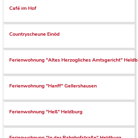
Café im Hof
Countryscheune Einöd
Ferienwohnung "Altes Herzogliches Amtsgericht" Heldb
Ferienwohnung "Hanff" Gellershausen
Ferienwohnung "Heß" Heldburg
Ferienwohnung "In der Bahnhofstraße" Heldburg