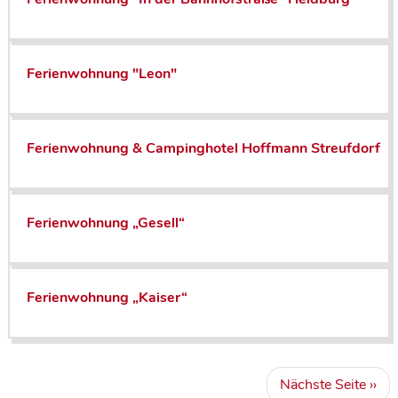
Ferienwohnung "Leon"
Ferienwohnung & Campinghotel Hoffmann Streufdorf
Ferienwohnung „Gesell“
Ferienwohnung „Kaiser“
S
Nächste
Nächste Seite ››