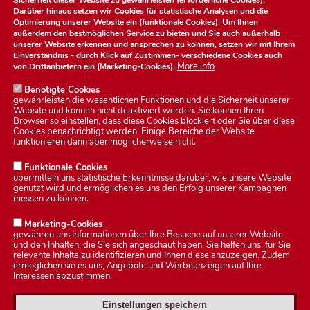
Sicherheit dieser Website zu gewährleisten (erforderliche Cookies).
Darüber hinaus setzen wir Cookies für statistische Analysen und die
Optimierung unserer Website ein (funktionale Cookies). Um Ihnen
außerdem den bestmöglichen Service zu bieten und Sie auch außerhalb
unserer Website erkennen und ansprechen zu können, setzen wir mit Ihrem
Einverständnis - durch Klick auf
Zustimmen
- verschiedene Cookies auch
More info
von Drittanbietern ein (Marketing-Cookies).
Benötigte Cookies
gewährleisten die wesentlichen Funktionen und die Sicherheit unserer
Website und können nicht deaktiviert werden. Sie können Ihren
Browser so einstellen, dass diese Cookies blockiert oder Sie über diese
Cookies benachrichtigt werden. Einige Bereiche der Website
Datenschutzerklärung
funktionieren dann aber möglicherweise nicht.
Funktionale Cookies
übermitteln uns statistische Erkenntnisse darüber, wie unsere Website
Impressum
genutzt wird und ermöglichen es uns den Erfolg unserer Kampagnen
messen zu können.
Kontakt
Marketing-Cookies
gewähren uns Informationen über Ihre Besuche auf unserer Website
und den Inhalten, die Sie sich angeschaut haben. Sie helfen uns, für Sie
relevante Inhalte zu identifizieren und Ihnen diese anzuzeigen. Zudem
ermöglichen sie es uns, Angebote und Werbeanzeigen auf Ihre
Interessen abzustimmen.
Einstellungen speichern
© 2026 Stadt Heldburg.
Alle Rechte vorbehalten.