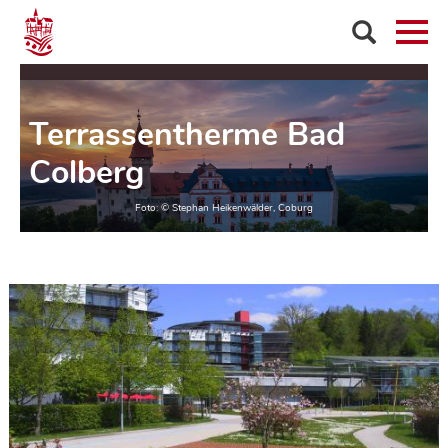
Terrassentherme Bad
Colberg