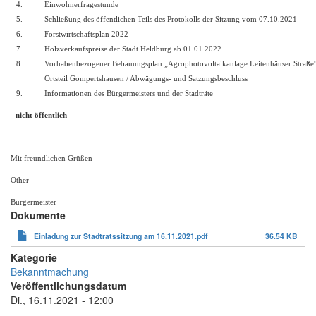
4.
Einwohnerfragestunde
5.
Schließung des öffentlichen Teils des Protokolls der Sitzung vom 07.10.2021
6.
Forstwirtschaftsplan 2022
7.
Holzverkaufspreise der Stadt Heldburg ab 01.01.2022
8.
Vorhabenbezogener Bebauungsplan „Agrophotovoltaikanlage Leitenhäuser Straße
Ortsteil Gompertshausen / Abwägungs- und Satzungsbeschluss
9.
Informationen des Bürgermeisters und der Stadträte
- nicht öffentlich -
Mit freundlichen Grüßen
Other
Bürgermeister
Dokumente
Einladung zur Stadtratssitzung am 16.11.2021.pdf
36.54 KB
Kategorie
Bekanntmachung
Veröffentlichungsdatum
Di., 16.11.2021 - 12:00