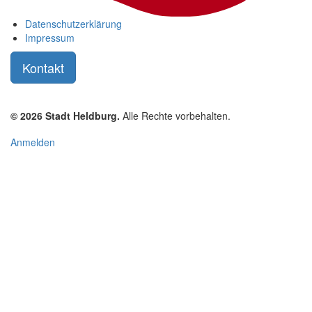
Datenschutzerklärung
Impressum
Kontakt
© 2026 Stadt Heldburg.
Alle Rechte vorbehalten.
User
Anmelden
account
menu