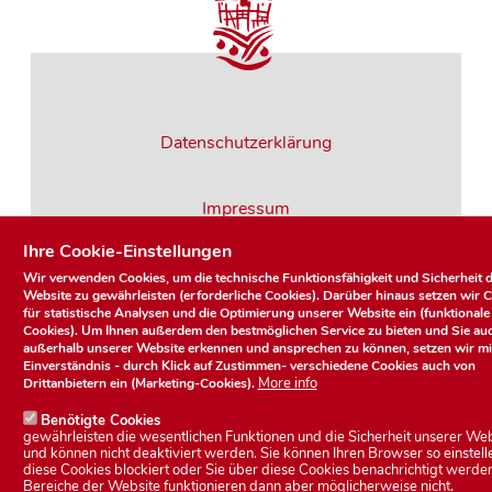
Datenschutzerklärung
Impressum
Ihre Cookie-Einstellungen
Kontakt
Wir verwenden Cookies, um die technische Funktionsfähigkeit und Sicherheit d
Website zu gewährleisten (erforderliche Cookies). Darüber hinaus setzen wir 
für statistische Analysen und die Optimierung unserer Website ein (funktionale
Cookies). Um Ihnen außerdem den bestmöglichen Service zu bieten und Sie au
außerhalb unserer Website erkennen und ansprechen zu können, setzen wir mi
Einverständnis - durch Klick auf
Zustimmen
- verschiedene Cookies auch von
More info
Drittanbietern ein (Marketing-Cookies).
© 2026 Stadt Heldburg.
Alle Rechte vorbehalten.
Benötigte Cookies
gewährleisten die wesentlichen Funktionen und die Sicherheit unserer Web
und können nicht deaktiviert werden. Sie können Ihren Browser so einstell
diese Cookies blockiert oder Sie über diese Cookies benachrichtigt werden
U
Bereiche der Website funktionieren dann aber möglicherweise nicht.
Anmelden