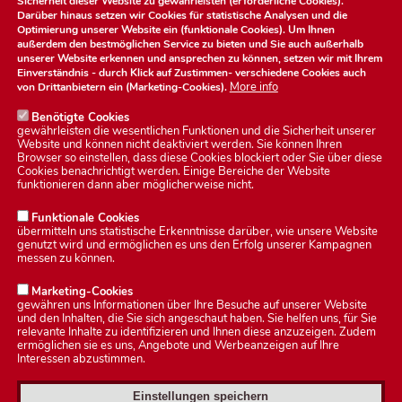
Sicherheit dieser Website zu gewährleisten (erforderliche Cookies).
Darüber hinaus setzen wir Cookies für statistische Analysen und die
Optimierung unserer Website ein (funktionale Cookies). Um Ihnen
außerdem den bestmöglichen Service zu bieten und Sie auch außerhalb
unserer Website erkennen und ansprechen zu können, setzen wir mit Ihrem
Einverständnis - durch Klick auf
Zustimmen
- verschiedene Cookies auch
More info
von Drittanbietern ein (Marketing-Cookies).
Benötigte Cookies
gewährleisten die wesentlichen Funktionen und die Sicherheit unserer
Website und können nicht deaktiviert werden. Sie können Ihren
Browser so einstellen, dass diese Cookies blockiert oder Sie über diese
Cookies benachrichtigt werden. Einige Bereiche der Website
Datenschutzerklärung
funktionieren dann aber möglicherweise nicht.
Funktionale Cookies
übermitteln uns statistische Erkenntnisse darüber, wie unsere Website
Impressum
genutzt wird und ermöglichen es uns den Erfolg unserer Kampagnen
messen zu können.
Kontakt
Marketing-Cookies
gewähren uns Informationen über Ihre Besuche auf unserer Website
und den Inhalten, die Sie sich angeschaut haben. Sie helfen uns, für Sie
relevante Inhalte zu identifizieren und Ihnen diese anzuzeigen. Zudem
ermöglichen sie es uns, Angebote und Werbeanzeigen auf Ihre
Interessen abzustimmen.
Einstellungen speichern
© 2026 Stadt Heldburg.
Alle Rechte vorbehalten.