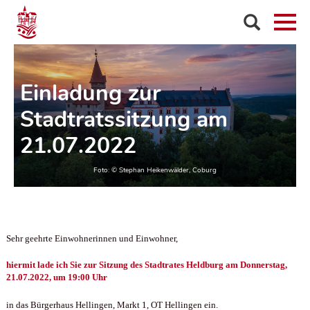
Einladung zur
Stadtratssitzung am
21.07.2022
Sehr geehrte Einwohnerinnen und Einwohner,
hiermit lade ich Sie zur Sitzung des Stadtrates Heldburg
am Donnerstag,
21.07.2022, um 19:00 Uhr
in das Bürgerhaus Hellingen, Markt 1, OT Hellingen ein.