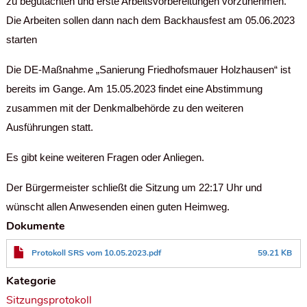
zu begutachten und erste Arbeitsvorbereitungen vorzunehmen.
Die Arbeiten sollen dann nach dem Backhausfest am 05.06.2023
starten
Die DE-Maßnahme „Sanierung Friedhofsmauer Holzhausen“ ist
bereits im Gange. Am 15.05.2023 findet eine Abstimmung
zusammen mit der Denkmalbehörde zu den weiteren
Ausführungen statt.
Es gibt keine weiteren Fragen oder Anliegen.
Der Bürgermeister schließt die Sitzung um 22:17 Uhr und
wünscht allen Anwesenden einen guten Heimweg.
Dokumente
Protokoll SRS vom 10.05.2023.pdf
59.21 KB
Kategorie
Sitzungsprotokoll