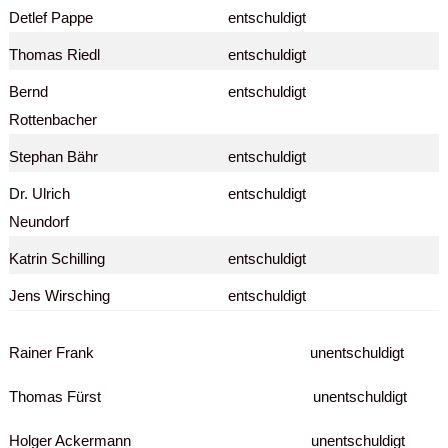
Detlef Pappe
entschuldigt
Thomas Riedl
entschuldigt
Bernd
entschuldigt
Rottenbacher
Stephan Bähr
entschuldigt
Dr. Ulrich
entschuldigt
Neundorf
Katrin Schilling
entschuldigt
Jens Wirsching
entschuldigt
Rainer Frank unentschuldigt
Thomas Fürst unentschuldigt
Holger Ackermann unentschuldigt