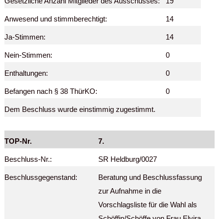
Gesetzliche Anzahl Mitglieder des Ausschusses:
19
Anwesend und stimmberechtigt:
14
Ja-Stimmen:
14
Nein-Stimmen:
0
Enthaltungen:
0
Befangen nach § 38 ThürKO:
0
Dem Beschluss wurde einstimmig zugestimmt.
TOP-Nr.
7.
Beschluss-Nr.:
SR Heldburg/0027
Beschlussgegenstand:
Beratung und Beschlussfassung
zur Aufnahme in die
Vorschlagsliste für die Wahl als
Schöffin/Schöffe von Frau Elvira