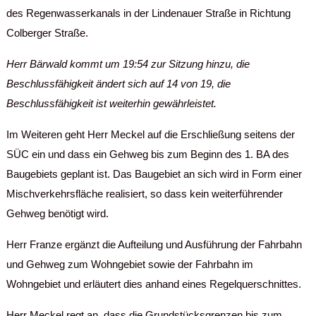
des Regenwasserkanals in der Lindenauer Straße in Richtung
Colberger Straße.
Herr Bärwald kommt um 19:54 zur Sitzung hinzu, die
Beschlussfähigkeit ändert sich auf 14 von 19, die
Beschlussfähigkeit ist weiterhin gewährleistet.
Im Weiteren geht Herr Meckel auf die Erschließung seitens der
SÜC ein und dass ein Gehweg bis zum Beginn des 1. BA des
Baugebiets geplant ist. Das Baugebiet an sich wird in Form einer
Mischverkehrsfläche realisiert, so dass kein weiterführender
Gehweg benötigt wird.
Herr Franze ergänzt die Aufteilung und Ausführung der Fahrbahn
und Gehweg zum Wohngebiet sowie der Fahrbahn im
Wohngebiet und erläutert dies anhand eines Regelquerschnittes.
Herr Meckel regt an, dass die Grundstücksgrenzen bis zum