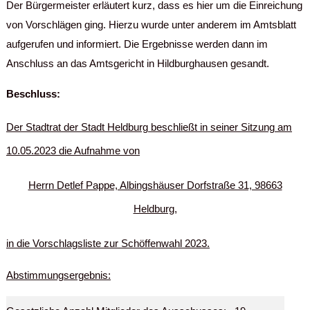
Der Bürgermeister erläutert kurz, dass es hier um die Einreichung
von Vorschlägen ging. Hierzu wurde unter anderem im Amtsblatt
aufgerufen und informiert. Die Ergebnisse werden dann im
Anschluss an das Amtsgericht in Hildburghausen gesandt.
Beschluss:
Der Stadtrat der Stadt Heldburg beschließt in seiner Sitzung am
10.05.2023 die Aufnahme von
Herrn Detlef Pappe, Albingshäuser Dorfstraße 31, 98663
Heldburg,
in die Vorschlagsliste zur Schöffenwahl 2023.
Abstimmungsergebnis: