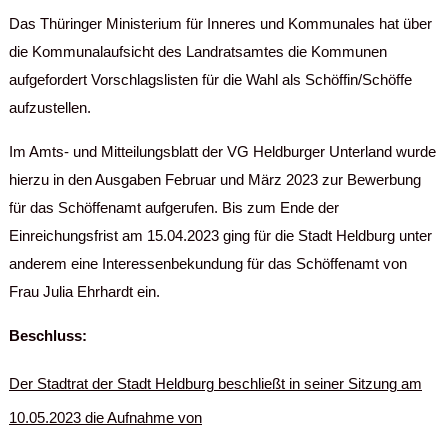
Das Thüringer Ministerium für Inneres und Kommunales hat über
die Kommunalaufsicht des Landratsamtes die Kommunen
aufgefordert Vorschlagslisten für die Wahl als Schöffin/Schöffe
aufzustellen.
Im Amts- und Mitteilungsblatt der VG Heldburger Unterland wurde
hierzu in den Ausgaben Februar und März 2023 zur Bewerbung
für das Schöffenamt aufgerufen. Bis zum Ende der
Einreichungsfrist am 15.04.2023 ging für die Stadt Heldburg unter
anderem eine Interessenbekundung für das Schöffenamt von
Frau Julia Ehrhardt ein.
Beschluss:
Der Stadtrat der Stadt Heldburg beschließt in seiner Sitzung am
10.05.2023 die Aufnahme von