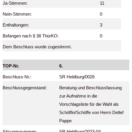
Ja-Stimmen:
11
Nein-Stimmen:
0
Enthaltungen:
3
Befangen nach § 38 ThürKO:
0
Dem Beschluss wurde zugestimmt.
TOP-Nr.
6.
Beschluss-Nr.:
SR Heldburg/0026
Beschlussgegenstand:
Beratung und Beschlussfassung
zur Aufnahme in die
Vorschlagsliste für die Wahl als
Schöffin/Schöffe von Herrn Detlef
Pappe
Sitzungsnummer:
SR Heldburg/2023-04