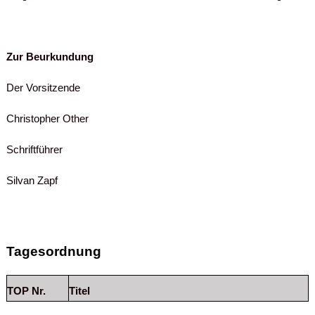
Zur Beurkundung
Der Vorsitzende
Christopher Other
Schriftführer
Silvan Zapf
Tagesordnung
TOP Nr.
Titel