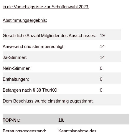
in die Vorschlagsliste zur Schöffenwahl 2023.
Abstimmungsergebnis:
Gesetzliche Anzahl Mitglieder des Ausschusses:
19
Anwesend und stimmberechtigt:
14
Ja-Stimmen:
14
Nein-Stimmen:
0
Enthaltungen:
0
Befangen nach § 38 ThürKO:
0
Dem Beschluss wurde einstimmig zugestimmt.
TOP-Nr.:
10.
Beratungsgegenstand:
Kenntnisnahme des