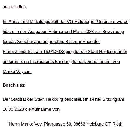
aufzustellen.
Im Amts- und Mitteilungsblatt der VG Heldburger Unterland wurde
hierzu in den Ausgaben Februar und März 2023 zur Bewerbung
für das Schöffenamt aufgerufen. Bis zum Ende der
Einreichungsfrist am 15.04.2023 ging für die Stadt Heldburg unter
anderem eine Interessenbekundung für das Schöffenamt von
Marko Vey ein.
Beschluss:
Der Stadtrat der Stadt Heldburg beschließt in seiner Sitzung am
10.05.2023 die Aufnahme von
Herrn Marko Vey, Pfarrgasse 63, 98663 Heldburg OT Rieth,