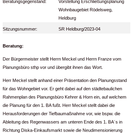
Beratungsgegenstand:
Vorstellung Erschließungsplanung
Wohnbaugebiet Rödelsweg,
Heldburg
Sitzungsnummer:
SR Heldburg/2023-04
Beratung:
Der Bürgermeister stellt Herrn Meckel und Herrn Franze vom
Planungsbüro sthp vor und übergibt ihnen das Wort.
Herr Meckel stellt anhand einer Präsentation den Planungsstand
für das Wohngebiet vor. Er geht dabei auf den städtebaulichen
Rahmenplan des Planungsbüro Kehrer & Horn ein, auf welchem
die Planung für den 1. BA fußt. Herr Meckel stellt dabei die
Herausforderungen der Tiefbaumaßnahme vor, wie bspw. die
Ableitung des Regenwassers am unteren Ende des 1. BA´s in
Richtung Diska-Einkaufsmarkt sowie die Neudimensionierung