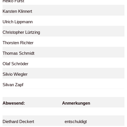
Heiko Fürst
Karsten Klinnert
Ulrich Lippmann
Christopher Lürtzing
Thorsten Richter
Thomas Schmidt
Olaf Schröder
Silvio Wiegler
Silvan Zapf
Abwesend:
Anmerkungen
Diethard Deckert
entschuldigt